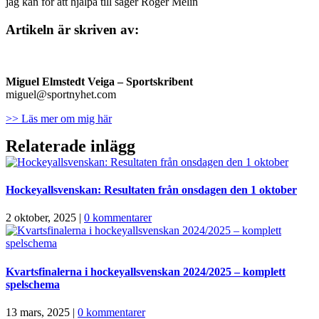
jag kan för att hjälpa till säger Roger Melin
Artikeln är skriven av:
Miguel Elmstedt Veiga
– Sportskribent
miguel@sportnyhet.com
>> Läs mer om mig här
Relaterade inlägg
Hockeyallsvenskan: Resultaten från onsdagen den 1 oktober
2 oktober, 2025
|
0 kommentarer
Kvartsfinalerna i hockeyallsvenskan 2024/2025 – komplett
spelschema
13 mars, 2025
|
0 kommentarer