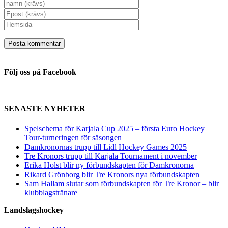
Följ oss på Facebook
SENASTE NYHETER
Spelschema för Karjala Cup 2025 – första Euro Hockey
Tour-turneringen för säsongen
Damkronornas trupp till Lidl Hockey Games 2025
Tre Kronors trupp till Karjala Tournament i november
Erika Holst blir ny förbundskapten för Damkronorna
Rikard Grönborg blir Tre Kronors nya förbundskapten
Sam Hallam slutar som förbundskapten för Tre Kronor – blir
klubblagstränare
Landslagshockey