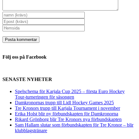
Följ oss på Facebook
SENASTE NYHETER
Spelschema för Karjala Cup 2025 – första Euro Hockey
Tour-turneringen för säsongen
Damkronornas trupp till Lidl Hockey Games 2025
Tre Kronors trupp till Karjala Tournament i november
Erika Holst blir ny förbundskapten för Damkronorna
Rikard Grönborg blir Tre Kronors nya förbundskapten
Sam Hallam slutar som förbundskapten för Tre Kronor – blir
klubblagstränare