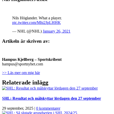
Nils Höglander. What a player.
pic.twitter.com/Mhi2JpLHHK
— NHL (@NHL)
January 26, 2021
Artikeln är skriven av:
Hampus Kjellberg
– Sportskribent
hampus@sportnyhet.com
>> Läs mer om mig här
Relaterade inlägg
SHL: Resultat och målskyttar lördagen den 27 september
29 september, 2025
|
0 kommentarer