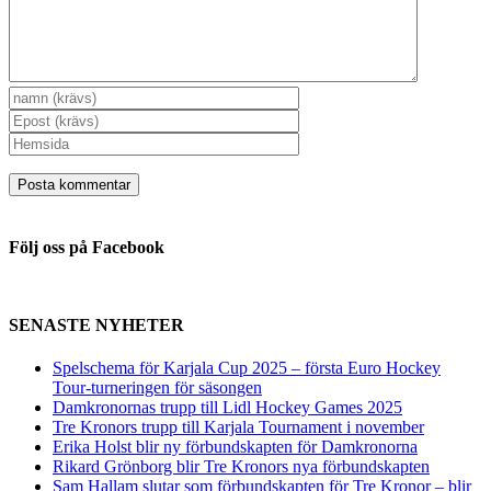
Följ oss på Facebook
SENASTE NYHETER
Spelschema för Karjala Cup 2025 – första Euro Hockey
Tour-turneringen för säsongen
Damkronornas trupp till Lidl Hockey Games 2025
Tre Kronors trupp till Karjala Tournament i november
Erika Holst blir ny förbundskapten för Damkronorna
Rikard Grönborg blir Tre Kronors nya förbundskapten
Sam Hallam slutar som förbundskapten för Tre Kronor – blir