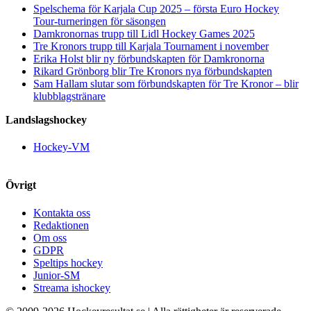
Spelschema för Karjala Cup 2025 – första Euro Hockey
Tour-turneringen för säsongen
Damkronornas trupp till Lidl Hockey Games 2025
Tre Kronors trupp till Karjala Tournament i november
Erika Holst blir ny förbundskapten för Damkronorna
Rikard Grönborg blir Tre Kronors nya förbundskapten
Sam Hallam slutar som förbundskapten för Tre Kronor – blir
klubblagstränare
Landslagshockey
Hockey-VM
Övrigt
Kontakta oss
Redaktionen
Om oss
GDPR
Speltips hockey
Junior-SM
Streama ishockey