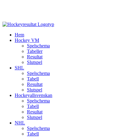
Hem
Hockey VM
Spelschema
Tabeller
Resultat
Slutspel
SHL
Spelschema
Tabell
Resultat
Slutspel
Hockeyallsvenskan
Spelschema
Tabell
Resultat
Slutspel
NHL
Spelschema
Tabell