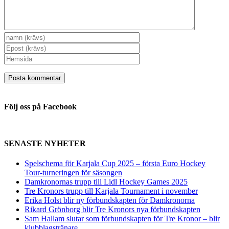
Följ oss på Facebook
SENASTE NYHETER
Spelschema för Karjala Cup 2025 – första Euro Hockey
Tour-turneringen för säsongen
Damkronornas trupp till Lidl Hockey Games 2025
Tre Kronors trupp till Karjala Tournament i november
Erika Holst blir ny förbundskapten för Damkronorna
Rikard Grönborg blir Tre Kronors nya förbundskapten
Sam Hallam slutar som förbundskapten för Tre Kronor – blir
klubblagstränare