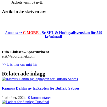
Jackets vann på nytt.
Artikeln är skriven av:
Annons: ⇢
C MORE
- Se SHL & Hockeyallsvenskan för 549
kr/månad!
Erik Eidissen
– Sportskribent
erik@sportnyhet.com
>> Läs mer om mig här
Relaterade inlägg
Rasmus Dahlin ny lagkapten för Buffalo Sabres
1 oktober, 2024
|
0 kommentarer