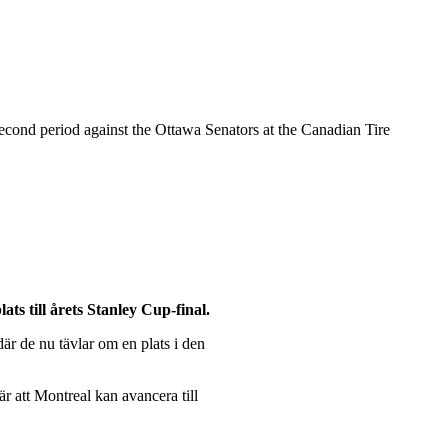
cond period against the Ottawa Senators at the Canadian Tire
ts till årets Stanley Cup-final.
är de nu tävlar om en plats i den
r att Montreal kan avancera till