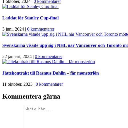
1 oktober, 2024
|
0 kommentarer
Laddat för Stanley Cup-final
3 juni, 2024
|
0 kommentarer
Svenskarna visade upp sig i NHL när Vancouver och Toronto mö
22 januari, 2024
|
0 kommentarer
Jättekontrakt till Rasmus Dahlin – får monsterlön
11 oktober, 2023
|
0 kommentarer
Kommentera gärna