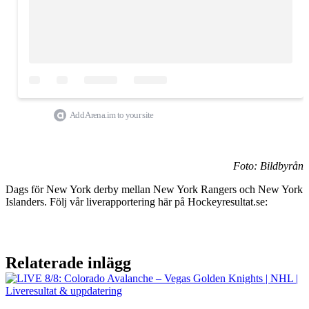
Add Arena.im to your site
Foto: Bildbyrån
Dags för New York derby mellan New York Rangers och New York
Islanders. Följ vår liverapportering här på Hockeyresultat.se:
Relaterade inlägg