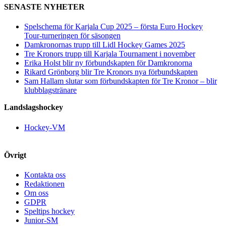
SENASTE NYHETER
Spelschema för Karjala Cup 2025 – första Euro Hockey
Tour-turneringen för säsongen
Damkronornas trupp till Lidl Hockey Games 2025
Tre Kronors trupp till Karjala Tournament i november
Erika Holst blir ny förbundskapten för Damkronorna
Rikard Grönborg blir Tre Kronors nya förbundskapten
Sam Hallam slutar som förbundskapten för Tre Kronor – blir
klubblagstränare
Landslagshockey
Hockey-VM
Övrigt
Kontakta oss
Redaktionen
Om oss
GDPR
Speltips hockey
Junior-SM