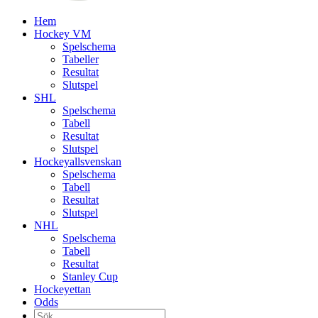
Hem
Hockey VM
Spelschema
Tabeller
Resultat
Slutspel
SHL
Spelschema
Tabell
Resultat
Slutspel
Hockeyallsvenskan
Spelschema
Tabell
Resultat
Slutspel
NHL
Spelschema
Tabell
Resultat
Stanley Cup
Hockeyettan
Odds
Sök