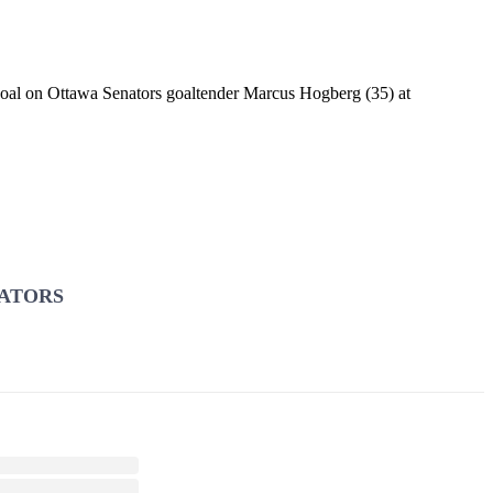
goal on Ottawa Senators goaltender Marcus Hogberg (35) at
ATORS