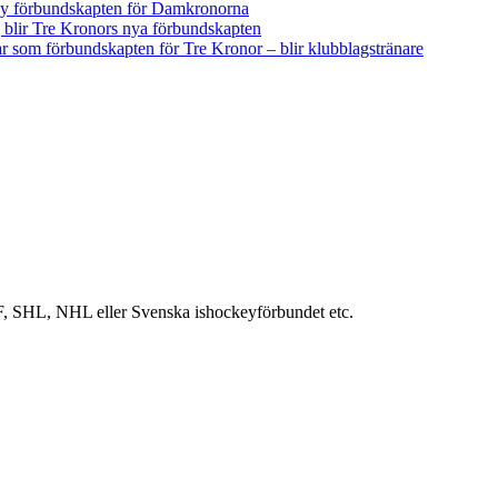
 ny förbundskapten för Damkronorna
blir Tre Kronors nya förbundskapten
r som förbundskapten för Tre Kronor – blir klubblagstränare
IIHF, SHL, NHL eller Svenska ishockeyförbundet etc.