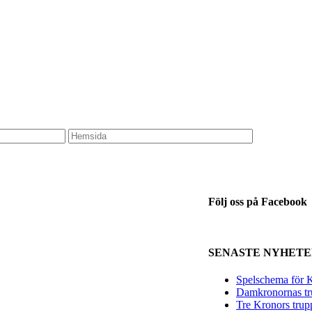
Följ oss på Facebook
SENASTE NYHET
Spelschema för K
Damkronornas tr
Tre Kronors trup