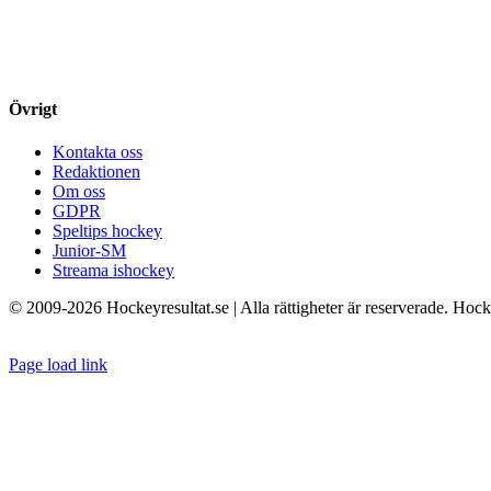
Övrigt
Kontakta oss
Redaktionen
Om oss
GDPR
Speltips hockey
Junior-SM
Streama ishockey
© 2009-
2026 Hockeyresultat.se | Alla rättigheter är reserverade. Hoc
Page load link
Till
toppen