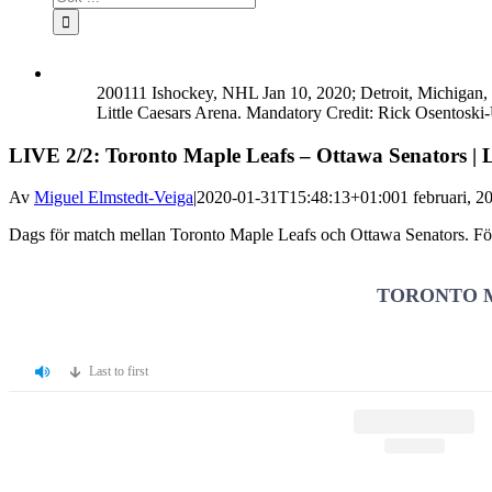
efter:
200111 Ishockey, NHL Jan 10, 2020; Detroit, Michigan, 
Little Caesars Arena. Mandatory Credit: Rick Osen
LIVE 2/2: Toronto Maple Leafs – Ottawa Senators | 
Av
Miguel Elmstedt-Veiga
|
2020-01-31T15:48:13+01:00
1 februari, 2
Dags för match mellan Toronto Maple Leafs och Ottawa Senators. Följ
TORONTO 
Last to first