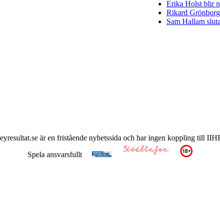
Erika Holst blir
Rikard Grönborg 
Sam Hallam sluta
keyresultat.se är en fristående nyhetssida och har ingen koppling till 
Spela ansvarsfullt