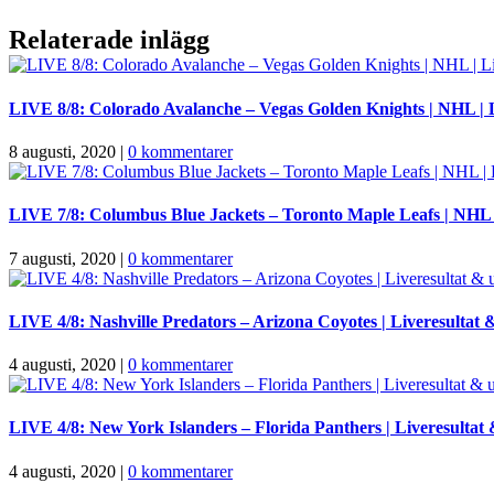
Relaterade inlägg
LIVE 8/8: Colorado Avalanche – Vegas Golden Knights | NHL | 
8 augusti, 2020
|
0 kommentarer
LIVE 7/8: Columbus Blue Jackets – Toronto Maple Leafs | NHL 
7 augusti, 2020
|
0 kommentarer
LIVE 4/8: Nashville Predators – Arizona Coyotes | Liveresultat
4 augusti, 2020
|
0 kommentarer
LIVE 4/8: New York Islanders – Florida Panthers | Liveresultat
4 augusti, 2020
|
0 kommentarer