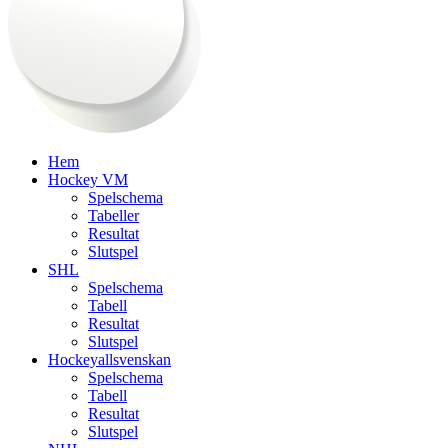
Hem
Hockey VM
Spelschema
Tabeller
Resultat
Slutspel
SHL
Spelschema
Tabell
Resultat
Slutspel
Hockeyallsvenskan
Spelschema
Tabell
Resultat
Slutspel