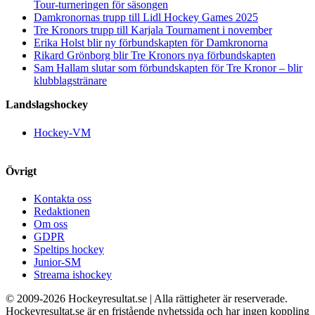
Tour-turneringen för säsongen
Damkronornas trupp till Lidl Hockey Games 2025
Tre Kronors trupp till Karjala Tournament i november
Erika Holst blir ny förbundskapten för Damkronorna
Rikard Grönborg blir Tre Kronors nya förbundskapten
Sam Hallam slutar som förbundskapten för Tre Kronor – blir
klubblagstränare
Landslagshockey
Hockey-VM
Övrigt
Kontakta oss
Redaktionen
Om oss
GDPR
Speltips hockey
Junior-SM
Streama ishockey
© 2009-
2026 Hockeyresultat.se | Alla rättigheter är reserverade.
Hockeyresultat.se är en fristående nyhetssida och har ingen koppling