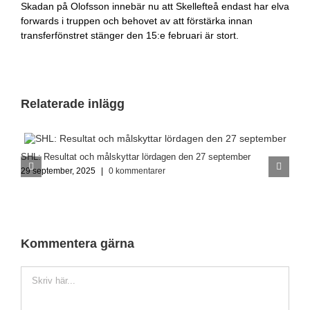
Skadan på Olofsson innebär nu att Skellefteå endast har elva
forwards i truppen och behovet av att förstärka innan
transferfönstret stänger den 15:e februari är stort.
Relaterade inlägg
SHL: Resultat och målskyttar lördagen den 27 september
S
29 september, 2025
|
0 kommentarer
1
Kommentera gärna
Kommentar