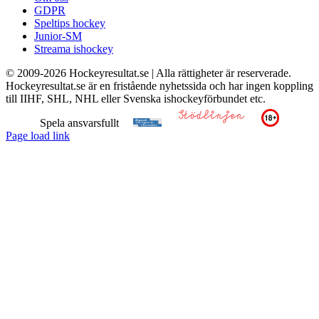
GDPR
Speltips hockey
Junior-SM
Streama ishockey
© 2009-
2026 Hockeyresultat.se | Alla rättigheter är reserverade.
Hockeyresultat.se är en fristående nyhetssida och har ingen koppling
till IIHF, SHL, NHL eller Svenska ishockeyförbundet etc.
Spela ansvarsfullt
Page load link
Till
toppen