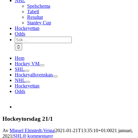
NHL
Spelschema
Tabell
Resultat
Stanley Cup
Hockeyettan
Odds
Sök
efter:
Hem
Hockey VM
SHL
Hockeyallsvenskan
NHL
Hockeyettan
Odds
Hockeytorsdag 21/1
Av
Miguel Elmstedt-Veiga
|
2021-01-21T13:35:10+01:00
21 januari,
2021
|
SHL
|
0 kommentarer