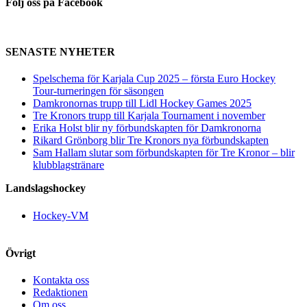
Följ oss på Facebook
SENASTE NYHETER
Spelschema för Karjala Cup 2025 – första Euro Hockey
Tour-turneringen för säsongen
Damkronornas trupp till Lidl Hockey Games 2025
Tre Kronors trupp till Karjala Tournament i november
Erika Holst blir ny förbundskapten för Damkronorna
Rikard Grönborg blir Tre Kronors nya förbundskapten
Sam Hallam slutar som förbundskapten för Tre Kronor – blir
klubblagstränare
Landslagshockey
Hockey-VM
Övrigt
Kontakta oss
Redaktionen
Om oss