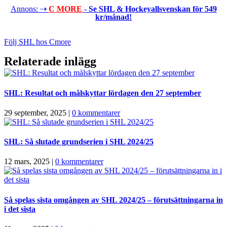
Annons: ⇢
C MORE
- Se SHL & Hockeyallsvenskan för 549
kr/månad!
Följ SHL hos Cmore
Relaterade inlägg
SHL: Resultat och målskyttar lördagen den 27 september
29 september, 2025
|
0 kommentarer
SHL: Så slutade grundserien i SHL 2024/25
12 mars, 2025
|
0 kommentarer
Så spelas sista omgången av SHL 2024/25 – förutsättningarna in
i det sista