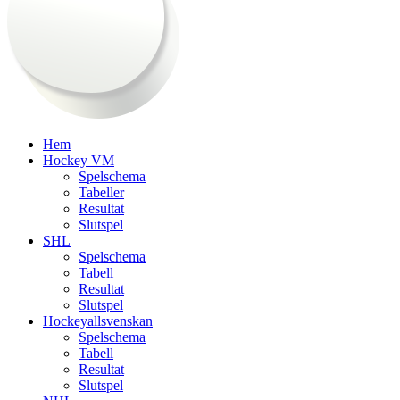
Hem
Hockey VM
Spelschema
Tabeller
Resultat
Slutspel
SHL
Spelschema
Tabell
Resultat
Slutspel
Hockeyallsvenskan
Spelschema
Tabell
Resultat
Slutspel