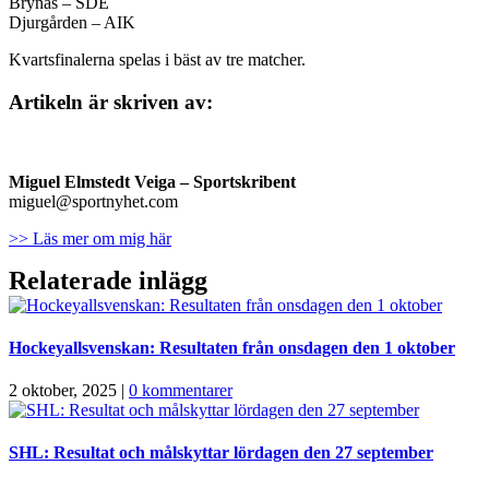
Brynäs – SDE
Djurgården – AIK
Kvartsfinalerna spelas i bäst av tre matcher.
Artikeln är skriven av:
Miguel Elmstedt Veiga
– Sportskribent
miguel@sportnyhet.com
>> Läs mer om mig här
Relaterade inlägg
Hockeyallsvenskan: Resultaten från onsdagen den 1 oktober
2 oktober, 2025
|
0 kommentarer
SHL: Resultat och målskyttar lördagen den 27 september