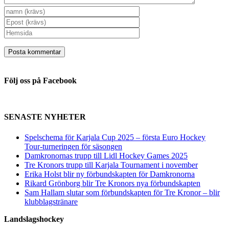
Följ oss på Facebook
SENASTE NYHETER
Spelschema för Karjala Cup 2025 – första Euro Hockey
Tour-turneringen för säsongen
Damkronornas trupp till Lidl Hockey Games 2025
Tre Kronors trupp till Karjala Tournament i november
Erika Holst blir ny förbundskapten för Damkronorna
Rikard Grönborg blir Tre Kronors nya förbundskapten
Sam Hallam slutar som förbundskapten för Tre Kronor – blir
klubblagstränare
Landslagshockey