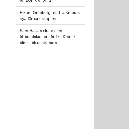
för Damkronorna
Rikard Grönborg blir Tre Kronors
nya förbundskapten
Sam Hallam slutar som
förbundskapten för Tre Kronor –
blir klubblagstränare