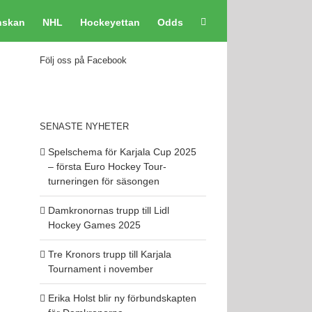
nskan
NHL
Hockeyettan
Odds
Följ oss på Facebook
SENASTE NYHETER
Spelschema för Karjala Cup 2025
– första Euro Hockey Tour-
turneringen för säsongen
Damkronornas trupp till Lidl
Hockey Games 2025
Tre Kronors trupp till Karjala
Tournament i november
Erika Holst blir ny förbundskapten