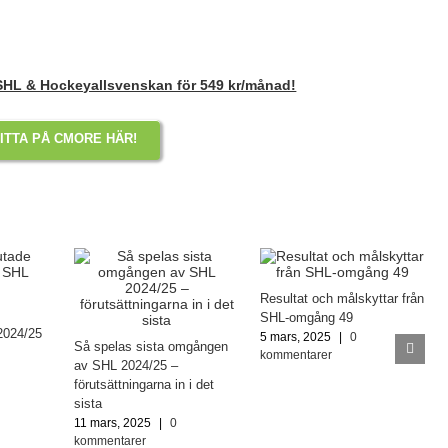
 SHL & Hockeyallsvenskan för 549 kr/månad!
ITTA PÅ CMORE HÄR!
Resultat och målskyttar från
SHL-omgång 49
2024/25
5 mars, 2025
|
0
Så spelas sista omgången
kommentarer
av SHL 2024/25 –
förutsättningarna in i det
sista
11 mars, 2025
|
0
kommentarer