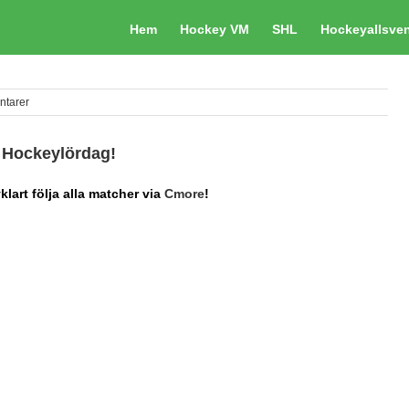
Hem
Hockey VM
SHL
Hockeyallsve
ntarer
Hockeylördag!
lart följa alla matcher via
Cmore
!