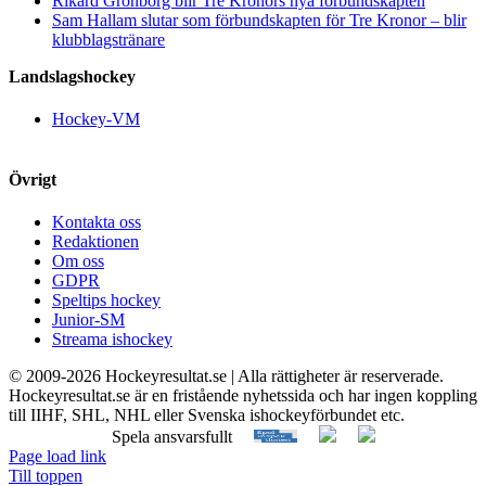
Rikard Grönborg blir Tre Kronors nya förbundskapten
Sam Hallam slutar som förbundskapten för Tre Kronor – blir
klubblagstränare
Landslagshockey
Hockey-VM
Övrigt
Kontakta oss
Redaktionen
Om oss
GDPR
Speltips hockey
Junior-SM
Streama ishockey
© 2009-
2026 Hockeyresultat.se | Alla rättigheter är reserverade.
Hockeyresultat.se är en fristående nyhetssida och har ingen koppling
till IIHF, SHL, NHL eller Svenska ishockeyförbundet etc.
Spela ansvarsfullt
Page load link
Till toppen