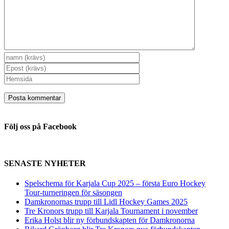
Följ oss på Facebook
SENASTE NYHETER
Spelschema för Karjala Cup 2025 – första Euro Hockey
Tour-turneringen för säsongen
Damkronornas trupp till Lidl Hockey Games 2025
Tre Kronors trupp till Karjala Tournament i november
Erika Holst blir ny förbundskapten för Damkronorna