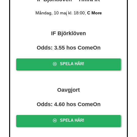
Måndag, 10 maj kl. 18:00,
C More
IF Björklöven
Odds: 3.55 hos ComeOn
SPELA HÄR!
Oavgjort
Odds: 4.60 hos ComeOn
SPELA HÄR!