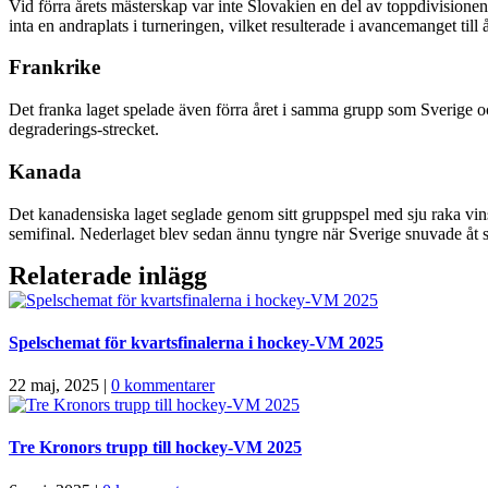
Vid förra årets mästerskap var inte Slovakien en del av toppdivisione
inta en andraplats i turneringen, vilket resulterade i avancemanget till 
Frankrike
Det franka laget spelade även förra året i samma grupp som Sverige oc
degraderings-strecket.
Kanada
Det kanadensiska laget seglade genom sitt gruppspel med sju raka vins
semifinal. Nederlaget blev sedan ännu tyngre när Sverige snuvade åt 
Relaterade inlägg
Spelschemat för kvartsfinalerna i hockey-VM 2025
22 maj, 2025
|
0 kommentarer
Tre Kronors trupp till hockey-VM 2025