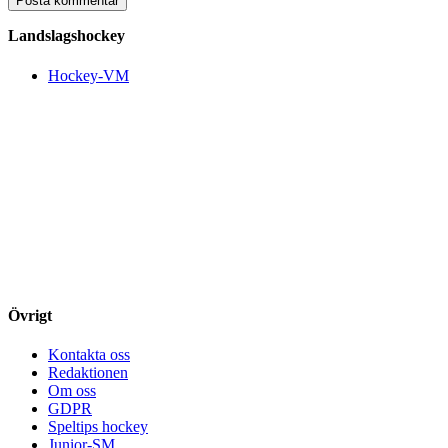
Landslagshockey
Hockey-VM
Övrigt
Kontakta oss
Redaktionen
Om oss
GDPR
Speltips hockey
Junior-SM