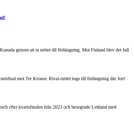
ad!
anada genom att ta mötet till förlängning. Mot Finland blev det full
vartsfinal mot Tre Kronor. Rival-mötet togs till förlängning där Joel
sch efter kvartsfinalen från 2023 och besegrade Lettland med