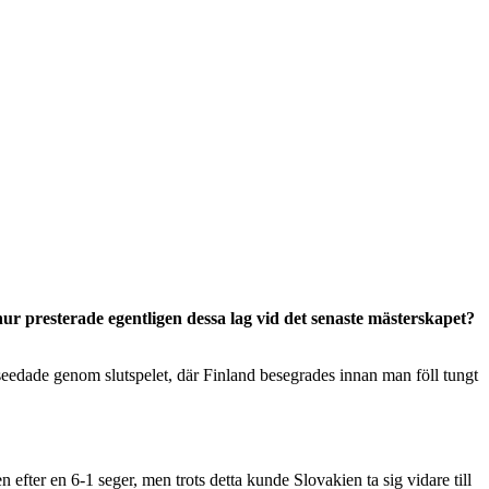
r presterade egentligen dessa lag vid det senaste mästerskapet?
seedade genom slutspelet, där Finland besegrades innan man föll tungt
ter en 6-1 seger, men trots detta kunde Slovakien ta sig vidare till