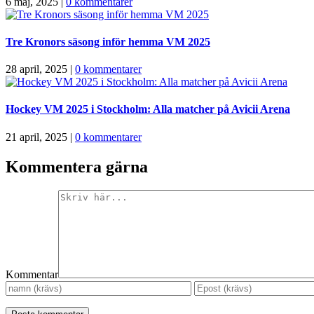
6 maj, 2025
|
0 kommentarer
Tre Kronors säsong inför hemma VM 2025
28 april, 2025
|
0 kommentarer
Hockey VM 2025 i Stockholm: Alla matcher på Avicii Arena
21 april, 2025
|
0 kommentarer
Kommentera gärna
Kommentar