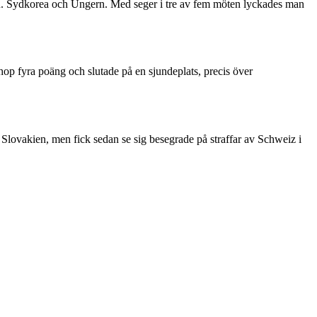
Japan. Sydkorea och Ungern. Med seger i tre av fem möten lyckades man
hop fyra poäng och slutade på en sjundeplats, precis över
 Slovakien, men fick sedan se sig besegrade på straffar av Schweiz i