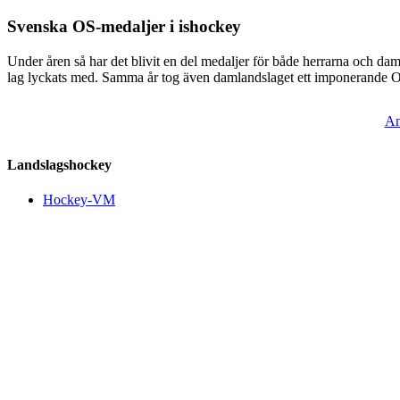
Svenska OS-medaljer i ishockey
Under åren så har det blivit en del medaljer för både herrarna och 
lag lyckats med. Samma år tog även damlandslaget ett imponerande O
An
Landslagshockey
Hockey-VM