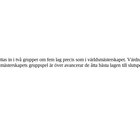
tas in i två grupper om fem lag precis som i världsmästerskapet. Värdnat
 mästerskapets gruppspel är över avancerar de åtta bästa lagen till sluts