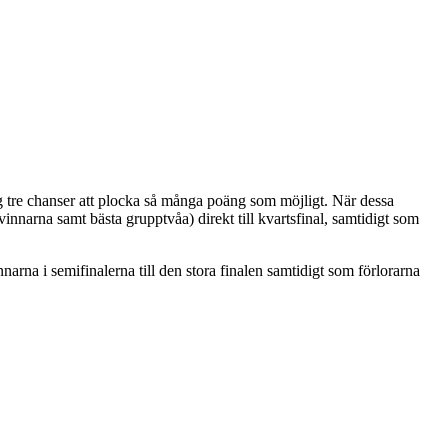
lag tre chanser att plocka så många poäng som möjligt. När dessa
innarna samt bästa grupptvåa) direkt till kvartsfinal, samtidigt som
narna i semifinalerna till den stora finalen samtidigt som förlorarna