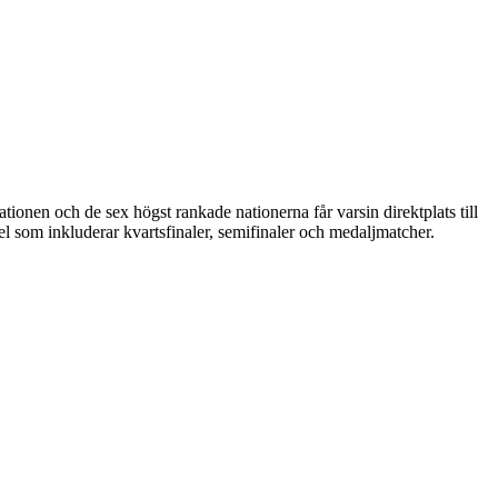
ionen och de sex högst rankade nationerna får varsin direktplats till
pel som inkluderar kvartsfinaler, semifinaler och medaljmatcher.