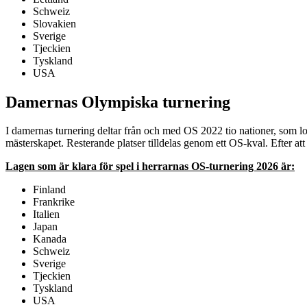
Schweiz
Slovakien
Sverige
Tjeckien
Tyskland
USA
Damernas Olympiska turnering
I damernas turnering deltar från och med OS 2022 tio nationer, som lot
mästerskapet. Resterande platser tilldelas genom ett OS-kval. Efter att
Lagen som är klara för spel i herrarnas OS-turnering 2026 är:
Finland
Frankrike
Italien
Japan
Kanada
Schweiz
Sverige
Tjeckien
Tyskland
USA