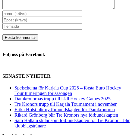
Följ oss på Facebook
SENASTE NYHETER
Spelschema för Karjala Cup 2025 – första Euro Hockey
Tour-turneringen för säsongen
Damkronornas trupp till Lidl Hockey Games 2025
Tre Kronors trupp till Karjala Tournament i november
Erika Holst blir ny förbundskapten för Damkronorna
Rikard Grönborg blir Tre Kronors nya förbundskapten
Sam Hallam slutar som förbundskapten för Tre Kronor – blir
klubblagstränare