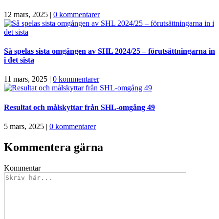
12 mars, 2025
|
0 kommentarer
Så spelas sista omgången av SHL 2024/25 – förutsättningarna in
i det sista
11 mars, 2025
|
0 kommentarer
Resultat och målskyttar från SHL-omgång 49
5 mars, 2025
|
0 kommentarer
Kommentera gärna
Kommentar