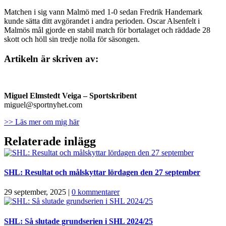
Matchen i sig vann Malmö med 1-0 sedan Fredrik Handemark
kunde sätta ditt avgörandet i andra perioden. Oscar Alsenfelt i
Malmös mål gjorde en stabil match för bortalaget och räddade 28
skott och höll sin tredje nolla för säsongen.
Artikeln är skriven av:
Miguel Elmstedt Veiga
– Sportskribent
miguel@sportnyhet.com
>> Läs mer om mig här
Relaterade inlägg
SHL: Resultat och målskyttar lördagen den 27 september
29 september, 2025
|
0 kommentarer
SHL: Så slutade grundserien i SHL 2024/25