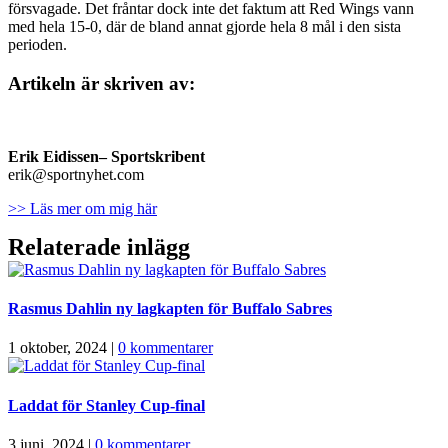
försvagade. Det fråntar dock inte det faktum att Red Wings vann
med hela 15-0, där de bland annat gjorde hela 8 mål i den sista
perioden.
Artikeln är skriven av:
Erik Eidissen
– Sportskribent
erik@sportnyhet.com
>> Läs mer om mig här
Relaterade inlägg
Rasmus Dahlin ny lagkapten för Buffalo Sabres
1 oktober, 2024
|
0 kommentarer
Laddat för Stanley Cup-final
3 juni, 2024
|
0 kommentarer