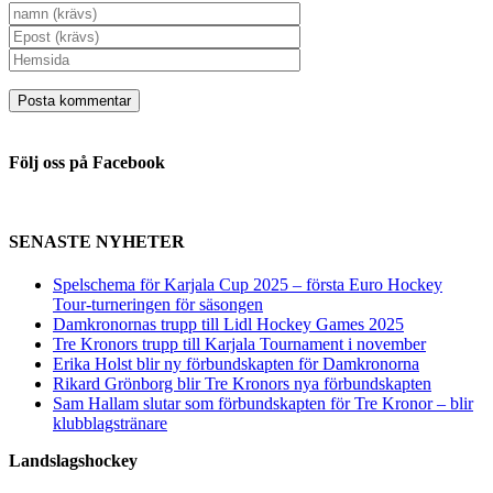
Följ oss på Facebook
SENASTE NYHETER
Spelschema för Karjala Cup 2025 – första Euro Hockey
Tour-turneringen för säsongen
Damkronornas trupp till Lidl Hockey Games 2025
Tre Kronors trupp till Karjala Tournament i november
Erika Holst blir ny förbundskapten för Damkronorna
Rikard Grönborg blir Tre Kronors nya förbundskapten
Sam Hallam slutar som förbundskapten för Tre Kronor – blir
klubblagstränare
Landslagshockey