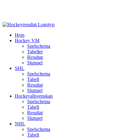
Hem
Hockey VM
Spelschema
Tabeller
Resultat
Slutspel
SHL
Spelschema
Tabell
Resultat
Slutspel
Hockeyallsvenskan
Spelschema
Tabell
Resultat
Slutspel
NHL
Spelschema
Tabell