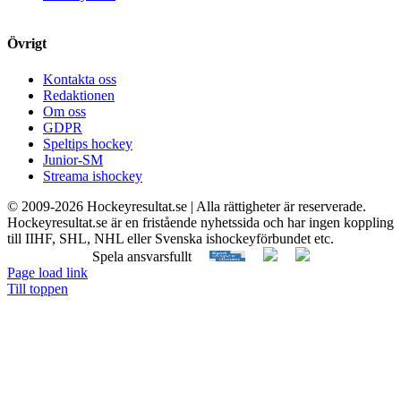
Övrigt
Kontakta oss
Redaktionen
Om oss
GDPR
Speltips hockey
Junior-SM
Streama ishockey
© 2009-
2026 Hockeyresultat.se | Alla rättigheter är reserverade.
Hockeyresultat.se är en fristående nyhetssida och har ingen koppling
till IIHF, SHL, NHL eller Svenska ishockeyförbundet etc.
Spela ansvarsfullt
Page load link
Till toppen