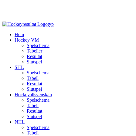
Hem
Hockey VM
Spelschema
Tabeller
Resultat
Slutspel
SHL
Spelschema
Tabell
Resultat
Slutspel
Hockeyallsvenskan
Spelschema
Tabell
Resultat
Slutspel
NHL
Spelschema
Tabell