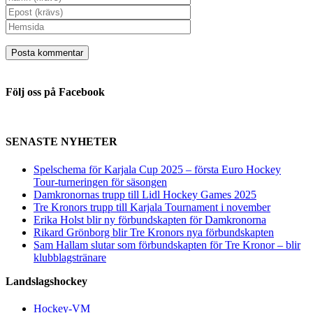
Följ oss på Facebook
SENASTE NYHETER
Spelschema för Karjala Cup 2025 – första Euro Hockey
Tour-turneringen för säsongen
Damkronornas trupp till Lidl Hockey Games 2025
Tre Kronors trupp till Karjala Tournament i november
Erika Holst blir ny förbundskapten för Damkronorna
Rikard Grönborg blir Tre Kronors nya förbundskapten
Sam Hallam slutar som förbundskapten för Tre Kronor – blir
klubblagstränare
Landslagshockey
Hockey-VM