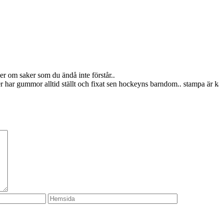
er om saker som du ändå inte förstår..
har gummor alltid ställt och fixat sen hockeyns barndom.. stampa är kan