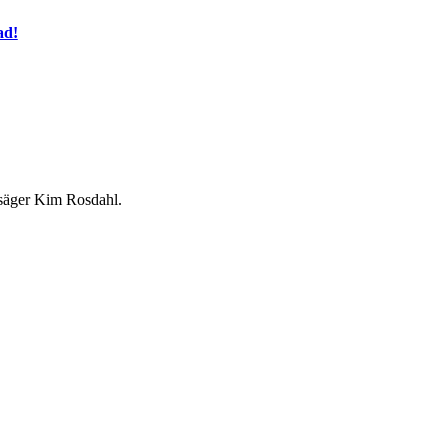
ad!
n, säger Kim Rosdahl.