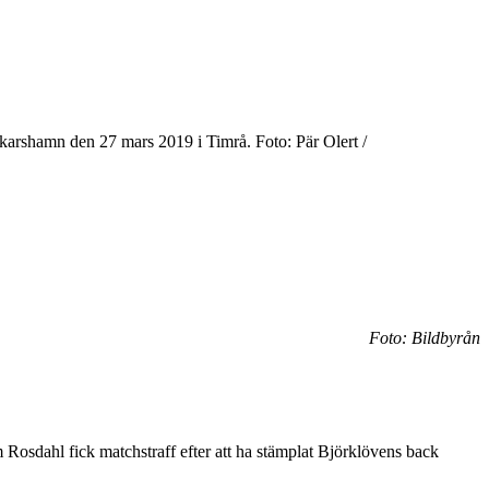
arshamn den 27 mars 2019 i Timrå. Foto: Pär Olert /
Foto: Bildbyrån
 Rosdahl fick matchstraff efter att ha stämplat Björklövens back