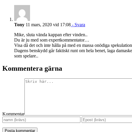
Tony
11 mars, 2020 vid 17:08
- Svara
Mike, sluta vända kappan efter vinden..
Du är ju med som expertkommentator…
Visa då det och inte hålla på med en massa onödiga spekulation
Dagens benskydd går faktiskt runt om hela benet, laga damasker 
som spelare..
Kommentera gärna
Kommentar