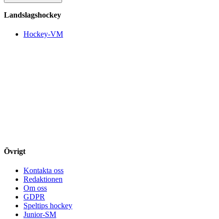
Landslagshockey
Hockey-VM
Övrigt
Kontakta oss
Redaktionen
Om oss
GDPR
Speltips hockey
Junior-SM