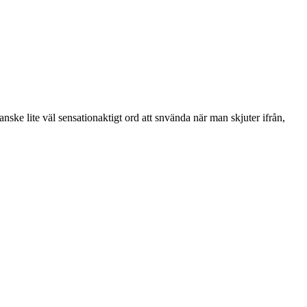
ske lite väl sensationaktigt ord att snvända när man skjuter ifrån,