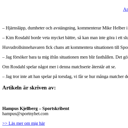
An
– Hjärnsläpp, dumheter och avstängning, kommenterar Mike Helber i 
– Kim Rosdahl borde veta mycket bättre, så kan man inte göra i ett slu
Huvudrollsinnehavaren fick chans att kommentera situationen till Sp
– Jag försöker bara ta mig ifrån situationen men blir fasthållen. Det gö
Om Rosdahl spelar något mer i denna matchserie återstår att se.
– Jag tror inte att han spelar på torsdag, vi får se hur många matcher d
Artikeln är skriven av:
Hampus Kjellberg
– Sportskribent
hampus@sportnyhet.com
>> Läs mer om mig här