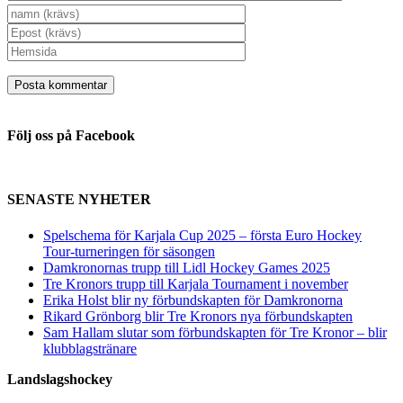
Följ oss på Facebook
SENASTE NYHETER
Spelschema för Karjala Cup 2025 – första Euro Hockey
Tour-turneringen för säsongen
Damkronornas trupp till Lidl Hockey Games 2025
Tre Kronors trupp till Karjala Tournament i november
Erika Holst blir ny förbundskapten för Damkronorna
Rikard Grönborg blir Tre Kronors nya förbundskapten
Sam Hallam slutar som förbundskapten för Tre Kronor – blir
klubblagstränare
Landslagshockey