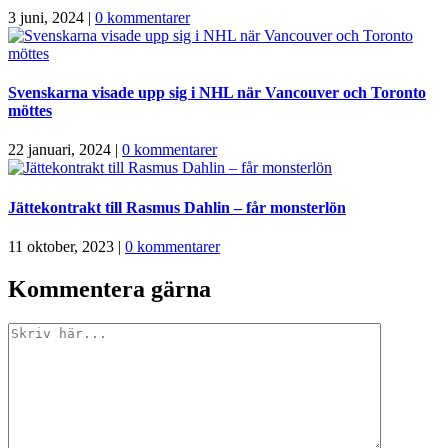
3 juni, 2024
|
0 kommentarer
Svenskarna visade upp sig i NHL när Vancouver och Toronto
möttes
22 januari, 2024
|
0 kommentarer
Jättekontrakt till Rasmus Dahlin – får monsterlön
11 oktober, 2023
|
0 kommentarer
Kommentera gärna
Kommentar