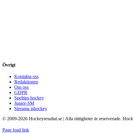
Övrigt
Kontakta oss
Redaktionen
Om oss
GDPR
Speltips hockey
Junior-SM
Streama ishockey
© 2009-
2026 Hockeyresultat.se | Alla rättigheter är reserverade. Hoc
Page load link