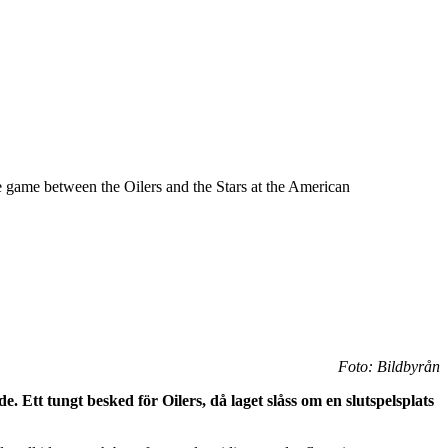
ame between the Oilers and the Stars at the American
Foto: Bildbyrån
 Ett tungt besked för Oilers, då laget slåss om en slutspelsplats