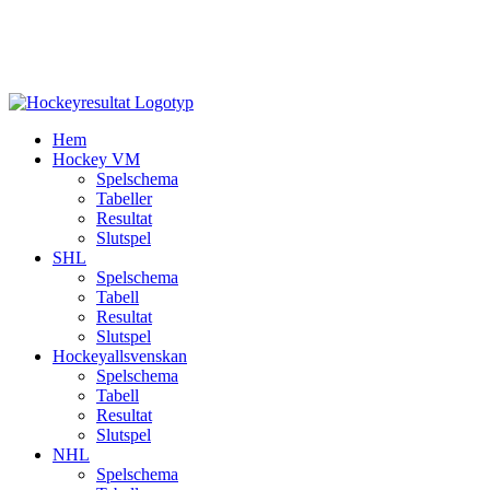
Hem
Hockey VM
Spelschema
Tabeller
Resultat
Slutspel
SHL
Spelschema
Tabell
Resultat
Slutspel
Hockeyallsvenskan
Spelschema
Tabell
Resultat
Slutspel
NHL
Spelschema