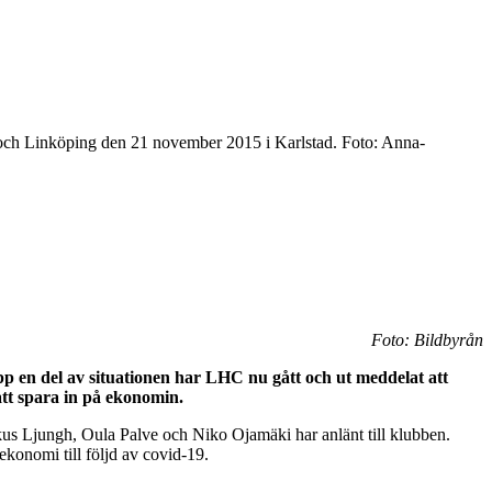
ch Linköping den 21 november 2015 i Karlstad. Foto: Anna-
Foto: Bildbyrån
 en del av situationen har LHC nu gått och ut meddelat att
att spara in på ekonomin.
arkus Ljungh, Oula Palve och Niko Ojamäki har anlänt till klubben.
 ekonomi till följd av covid-19.