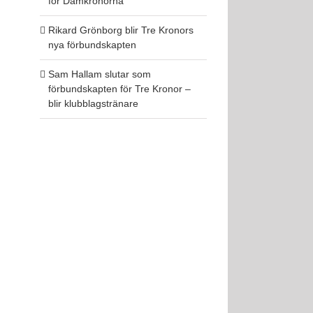
för Damkronorna
Rikard Grönborg blir Tre Kronors
nya förbundskapten
Sam Hallam slutar som
förbundskapten för Tre Kronor –
blir klubblagstränare