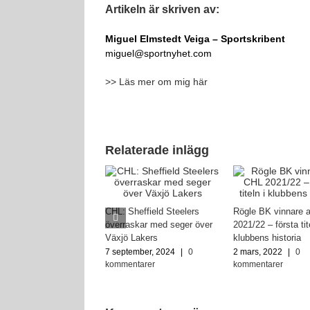
Artikeln är skriven av:
Miguel Elmstedt Veiga
– Sportskribent
miguel@sportnyhet.com
>> Läs mer om mig här
Relaterade inlägg
CHL: Sheffield Steelers
Rögle BK vinnare 
överraskar med seger över
2021/22 – första tit
Växjö Lakers
klubbens historia
7 september, 2024
|
0
2 mars, 2022
|
0
kommentarer
kommentarer