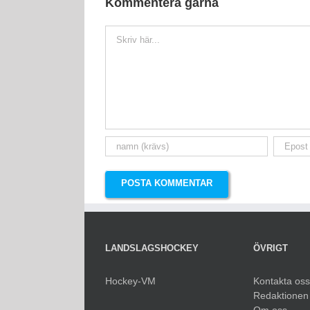
Kommentera gärna
Kommentar
LANDSLAGSHOCKEY
ÖVRIGT
Hockey-VM
Kontakta oss
Redaktionen