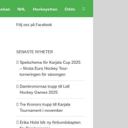
nskan
NHL
Hockeyettan
Odds
Följ oss på Facebook
SENASTE NYHETER
Spelschema för Karjala Cup 2025
– första Euro Hockey Tour-
turneringen för säsongen
Damkronornas trupp till Lidl
Hockey Games 2025
Tre Kronors trupp till Karjala
Tournament i november
Erika Holst blir ny förbundskapten