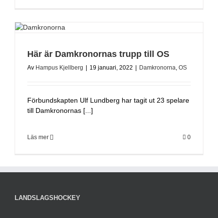
Här är Damkronornas trupp till OS
Av
Hampus Kjellberg
|
19 januari, 2022
|
Damkronorna
,
OS
Förbundskapten Ulf Lundberg har tagit ut 23 spelare
till Damkronornas [...]
Läs mer
0
LANDSLAGSHOCKEY