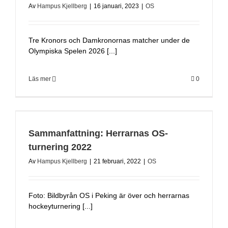
Av
Hampus Kjellberg
|
16 januari, 2023
|
OS
Tre Kronors och Damkronornas matcher under de
Olympiska Spelen 2026 [...]
Läs mer
0
Sammanfattning: Herrarnas OS-
turnering 2022
Av
Hampus Kjellberg
|
21 februari, 2022
|
OS
Foto: Bildbyrån OS i Peking är över och herrarnas
hockeyturnering [...]