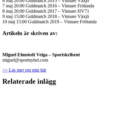
6 maj 20:00 Guldmatch 2015 – Vinnare Växjö
7 maj 20:00 Guldmatch 2016 – Vinnare Frölunda
8 maj 20:00 Guldmatch 2017 – Vinnare HV71
9 maj 15:00 Guldmatch 2018 – Vinnare Växjö
10 maj 15:00 Guldmatch 2019 – Vinnare Frölunda
Artikeln är skriven av:
Miguel Elmstedt Veiga
– Sportskribent
miguel@sportnyhet.com
>> Läs mer om mig här
Relaterade inlägg