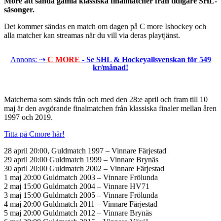
More att sända gamla klassiska finalmatcher från tidigare SHL-
säsonger.
Det kommer sändas en match om dagen på C more Ishockey och
alla matcher kan streamas när du vill via deras playtjänst.
Annons: ⇢
C MORE
- Se SHL & Hockeyallsvenskan för 549
kr/månad!
Matcherna som sänds från och med den 28:e april och fram till 10
maj är den avgörande finalmatchen från klassiska finaler mellan åren
1997 och 2019.
Titta på Cmore här!
28 april 20:00, Guldmatch 1997 – Vinnare Färjestad
29 april 20:00 Guldmatch 1999 – Vinnare Brynäs
30 april 20:00 Guldmatch 2002 – Vinnare Färjestad
1 maj 20:00 Guldmatch 2003 – Vinnare Frölunda
2 maj 15:00 Guldmatch 2004 – Vinnare HV71
3 maj 15:00 Guldmatch 2005 – Vinnare Frölunda
4 maj 20:00 Guldmatch 2011 – Vinnare Färjestad
5 maj 20:00 Guldmatch 2012 – Vinnare Brynäs