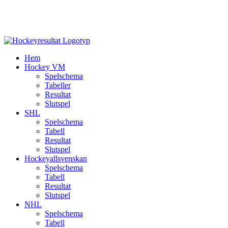
Hem
Hockey VM
Spelschema
Tabeller
Resultat
Slutspel
SHL
Spelschema
Tabell
Resultat
Slutspel
Hockeyallsvenskan
Spelschema
Tabell
Resultat
Slutspel
NHL
Spelschema
Tabell