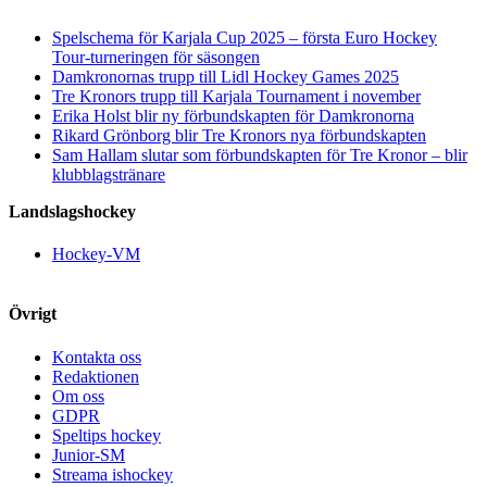
Spelschema för Karjala Cup 2025 – första Euro Hockey
Tour-turneringen för säsongen
Damkronornas trupp till Lidl Hockey Games 2025
Tre Kronors trupp till Karjala Tournament i november
Erika Holst blir ny förbundskapten för Damkronorna
Rikard Grönborg blir Tre Kronors nya förbundskapten
Sam Hallam slutar som förbundskapten för Tre Kronor – blir
klubblagstränare
Landslagshockey
Hockey-VM
Övrigt
Kontakta oss
Redaktionen
Om oss
GDPR
Speltips hockey
Junior-SM
Streama ishockey