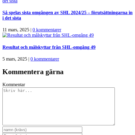
Så spelas sista omgången av SHL 2024/25 – förutsättningarna in
i det sista
11 mars, 2025
|
0 kommentarer
Resultat och målskyttar från SHL-omgång 49
5 mars, 2025
|
0 kommentarer
Kommentera gärna
Kommentar