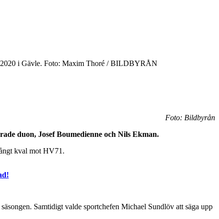
uari 2020 i Gävle. Foto: Maxim Thoré / BILDBYRÅN
Foto: Bildbyrån
iterade duon, Josef Boumedienne och Nils Ekman.
 långt kval mot HV71.
ad!
 säsongen. Samtidigt valde sportchefen Michael Sundlöv att säga upp