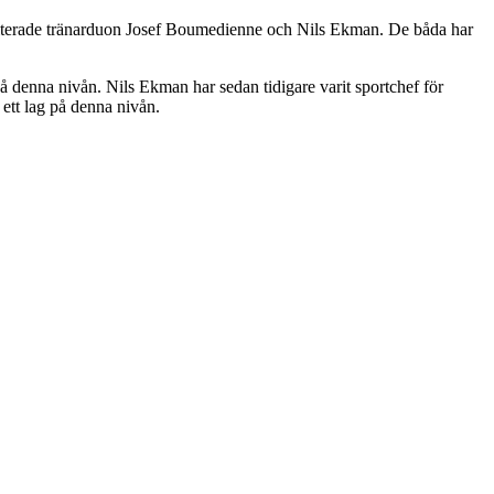
meriterade tränarduon Josef Boumedienne och Nils Ekman. De båda har
denna nivån. Nils Ekman har sedan tidigare varit sportchef för
 ett lag på denna nivån.