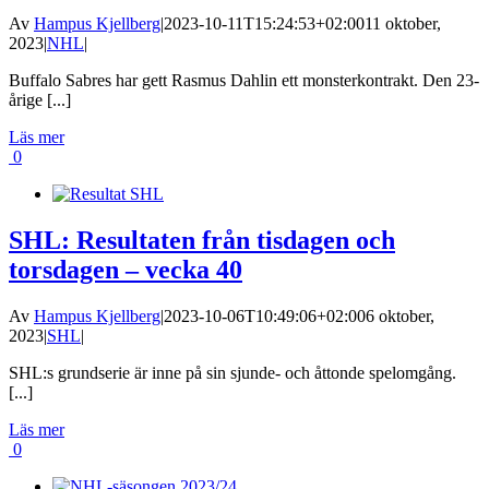
Av
Hampus Kjellberg
|
2023-10-11T15:24:53+02:00
11 oktober,
2023
|
NHL
|
Buffalo Sabres har gett Rasmus Dahlin ett monsterkontrakt. Den 23-
årige [...]
Läs mer
0
SHL: Resultaten från tisdagen och
torsdagen – vecka 40
Av
Hampus Kjellberg
|
2023-10-06T10:49:06+02:00
6 oktober,
2023
|
SHL
|
SHL:s grundserie är inne på sin sjunde- och åttonde spelomgång.
[...]
Läs mer
0