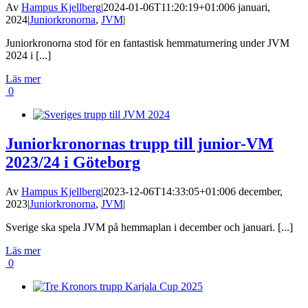
Av
Hampus Kjellberg
|
2024-01-06T11:20:19+01:00
6 januari,
2024
|
Juniorkronorna
,
JVM
|
Juniorkronorna stod för en fantastisk hemmaturnering under JVM
2024 i [...]
Läs mer
0
Juniorkronornas trupp till junior-VM
2023/24 i Göteborg
Av
Hampus Kjellberg
|
2023-12-06T14:33:05+01:00
6 december,
2023
|
Juniorkronorna
,
JVM
|
Sverige ska spela JVM på hemmaplan i december och januari. [...]
Läs mer
0