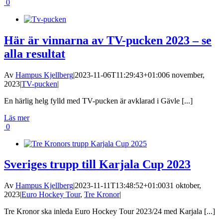
0
Här är vinnarna av TV-pucken 2023 – se
alla resultat
Av
Hampus Kjellberg
|
2023-11-06T11:29:43+01:00
6 november,
2023
|
TV-pucken
|
En härlig helg fylld med TV-pucken är avklarad i Gävle [...]
Läs mer
0
Sveriges trupp till Karjala Cup 2023
Av
Hampus Kjellberg
|
2023-11-11T13:48:52+01:00
31 oktober,
2023
|
Euro Hockey Tour
,
Tre Kronor
|
Tre Kronor ska inleda Euro Hockey Tour 2023/24 med Karjala [...]