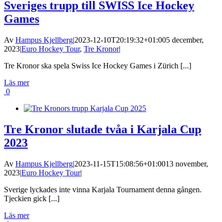
Sveriges trupp till SWISS Ice Hockey
Games
Av
Hampus Kjellberg
|
2023-12-10T20:19:32+01:00
5 december,
2023
|
Euro Hockey Tour
,
Tre Kronor
|
Tre Kronor ska spela Swiss Ice Hockey Games i Zürich [...]
Läs mer
0
Tre Kronor slutade tvåa i Karjala Cup
2023
Av
Hampus Kjellberg
|
2023-11-15T15:08:56+01:00
13 november,
2023
|
Euro Hockey Tour
|
Sverige lyckades inte vinna Karjala Tournament denna gången.
Tjeckien gick [...]
Läs mer