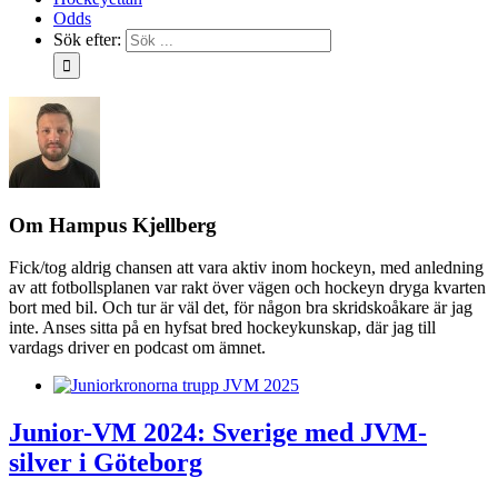
Odds
Sök efter:
Om
Hampus Kjellberg
Fick/tog aldrig chansen att vara aktiv inom hockeyn, med anledning
av att fotbollsplanen var rakt över vägen och hockeyn dryga kvarten
bort med bil. Och tur är väl det, för någon bra skridskoåkare är jag
inte. Anses sitta på en hyfsat bred hockeykunskap, där jag till
vardags driver en podcast om ämnet.
Junior-VM 2024: Sverige med JVM-
silver i Göteborg