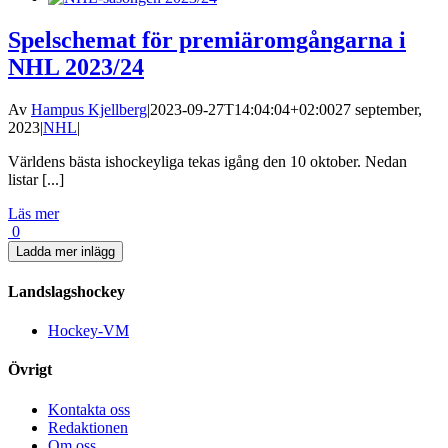
Spelschemat för premiäromgångarna i
NHL 2023/24
Av
Hampus Kjellberg
|
2023-09-27T14:04:04+02:00
27 september,
2023
|
NHL
|
Världens bästa ishockeyliga tekas igång den 10 oktober. Nedan
listar [...]
Läs mer
0
Ladda mer inlägg
Landslagshockey
Hockey-VM
Övrigt
Kontakta oss
Redaktionen
Om oss