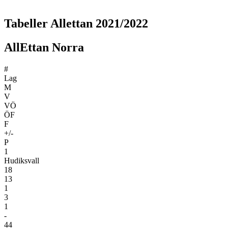
Tabeller Allettan 2021/2022
AllEttan Norra
#
Lag
M
V
VÖ
ÖF
F
+/-
P
1
Hudiksvall
18
13
1
3
1
-
44