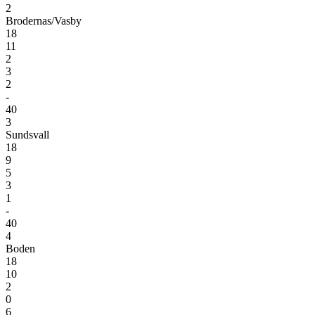
2
Brodernas/Vasby
18
11
2
3
2
-
40
3
Sundsvall
18
9
5
3
1
-
40
4
Boden
18
10
2
0
6