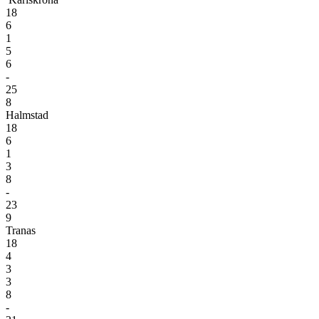
18
6
1
5
6
-
25
8
Halmstad
18
6
1
3
8
-
23
9
Tranas
18
4
3
3
8
-