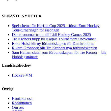
SENASTE NYHETER
Spelschema för Karjala Cup 2025 – första Euro Hockey
Tour-turneringen för säsongen
Damkronornas trupp till Lidl Hockey Games 2025
Tre Kronors trupp till Karjala Tournament i november
Erika Holst blir ny förbundskapten för Damkronorna
Rikard Grönborg blir Tre Kronors nya förbundskapten
Sam Hallam slutar som förbundskapten för Tre Kronor – blir
klubblagstränare
Landslagshockey
Hockey-VM
Övrigt
Kontakta oss
Redaktionen
Om oss