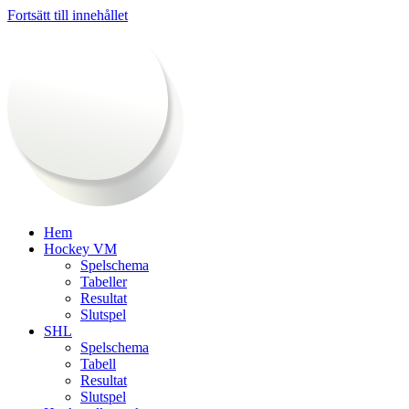
Fortsätt till innehållet
Hem
Hockey VM
Spelschema
Tabeller
Resultat
Slutspel
SHL
Spelschema
Tabell
Resultat
Slutspel