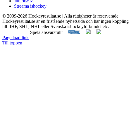
Junior-SM
Streama ishockey
© 2009-
2026 Hockeyresultat.se | Alla rättigheter är reserverade.
Hockeyresultat.se är en fristående nyhetssida och har ingen koppling
till IIHF, SHL, NHL eller Svenska ishockeyförbundet etc.
Spela ansvarsfullt
Page load link
Till toppen