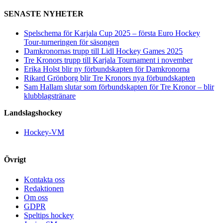
SENASTE NYHETER
Spelschema för Karjala Cup 2025 – första Euro Hockey
Tour-turneringen för säsongen
Damkronornas trupp till Lidl Hockey Games 2025
Tre Kronors trupp till Karjala Tournament i november
Erika Holst blir ny förbundskapten för Damkronorna
Rikard Grönborg blir Tre Kronors nya förbundskapten
Sam Hallam slutar som förbundskapten för Tre Kronor – blir
klubblagstränare
Landslagshockey
Hockey-VM
Övrigt
Kontakta oss
Redaktionen
Om oss
GDPR
Speltips hockey