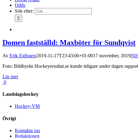
Odds
Sök efter:
Domen fastställd: Maxböter för Sundqvist
Av
Erik Eidissen
|
2019-11-17T23:43:06+01:00
17 november, 2019
|
N
Foto: Bildbyrån Hockeyresultat.se kunde tidigare under dagen rapporter
Läs mer
0
Landslagshockey
Hockey-VM
Övrigt
Kontakta oss
Redaktionen