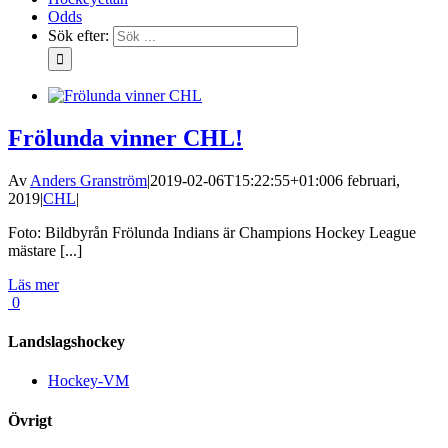
Odds
Sök efter:
Frölunda vinner CHL!
Av
Anders Granström
|
2019-02-06T15:22:55+01:00
6 februari,
2019
|
CHL
|
Foto: Bildbyrån Frölunda Indians är Champions Hockey League
mästare [...]
Läs mer
0
Landslagshockey
Hockey-VM
Övrigt