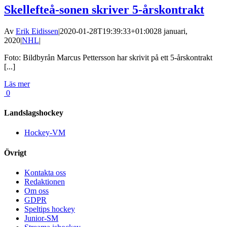
Skellefteå-sonen skriver 5-årskontrakt
Av
Erik Eidissen
|
2020-01-28T19:39:33+01:00
28 januari,
2020
|
NHL
|
Foto: Bildbyrån Marcus Pettersson har skrivit på ett 5-årskontrakt
[...]
Läs mer
0
Landslagshockey
Hockey-VM
Övrigt
Kontakta oss
Redaktionen
Om oss
GDPR
Speltips hockey
Junior-SM