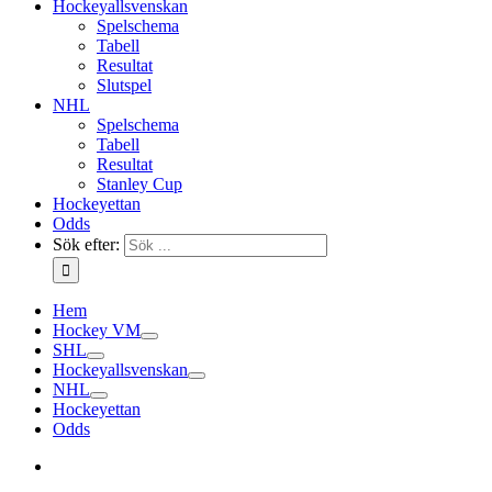
Hockeyallsvenskan
Spelschema
Tabell
Resultat
Slutspel
NHL
Spelschema
Tabell
Resultat
Stanley Cup
Hockeyettan
Odds
Sök efter:
Hem
Hockey VM
SHL
Hockeyallsvenskan
NHL
Hockeyettan
Odds