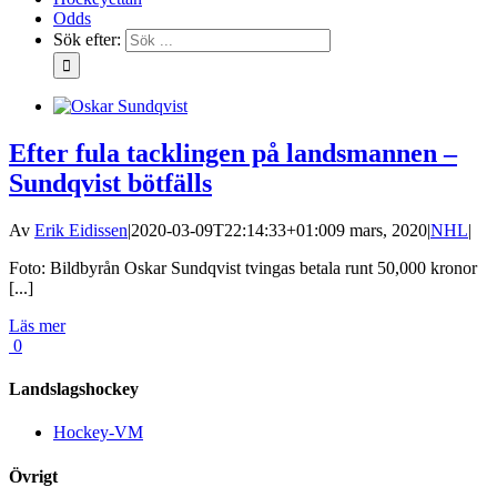
Odds
Sök efter:
Efter fula tacklingen på landsmannen –
Sundqvist bötfälls
Av
Erik Eidissen
|
2020-03-09T22:14:33+01:00
9 mars, 2020
|
NHL
|
Foto: Bildbyrån Oskar Sundqvist tvingas betala runt 50,000 kronor
[...]
Läs mer
0
Landslagshockey
Hockey-VM
Övrigt