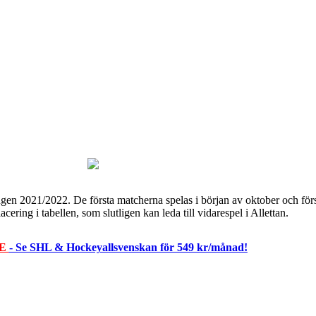
songen 2021/2022. De första matcherna spelas i början av oktober och fö
acering i tabellen, som slutligen kan leda till vidarespel i Allettan.
RE
- Se SHL & Hockeyallsvenskan för 549 kr/månad!