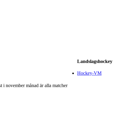
Landslagshockey
Hockey-VM
rst i november månad är alla matcher