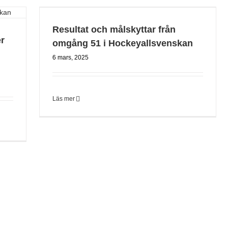
Resultat och målskyttar från
er
omgång 51 i Hockeyallsvenskan
6 mars, 2025
Läs mer