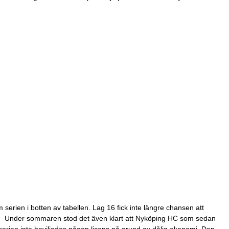
serien i botten av tabellen. Lag 16 fick inte längre chansen att
irekt. Under sommaren stod det även klart att Nyköping HC som sedan