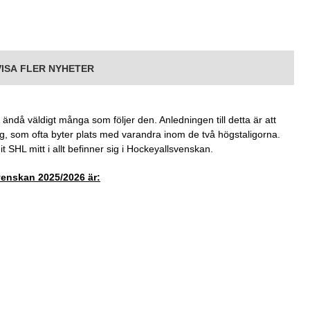
VISA FLER NYHETER
et ändå väldigt många som följer den. Anledningen till detta är att
g, som ofta byter plats med varandra inom de två högstaligorna.
it SHL mitt i allt befinner sig i Hockeyallsvenskan.
venskan 2025/2026 är: