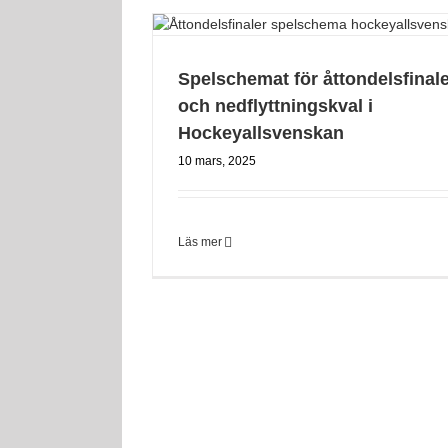
Spelschemat för åttondelsfinal
och nedflyttningskval i
Hockeyallsvenskan
10 mars, 2025
Läs mer