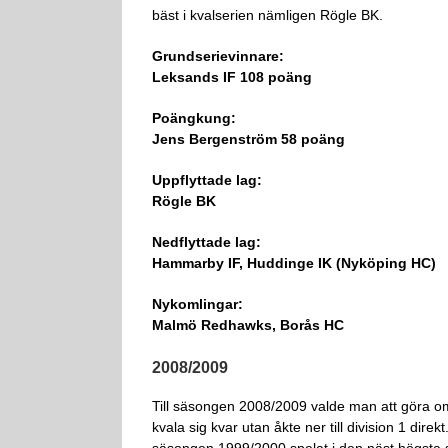
bäst i kvalserien nämligen Rögle BK.
Grundserievinnare:
Leksands IF 108 poäng
Poängkung:
Jens Bergenström 58 poäng
Uppflyttade lag:
Rögle BK
Nedflyttade lag:
Hammarby IF, Huddinge IK (Nyköping HC)
Nykomlingar:
Malmö Redhawks, Borås HC
2008/2009
Till säsongen 2008/2009 valde man att göra om 
kvala sig kvar utan åkte ner till division 1 d