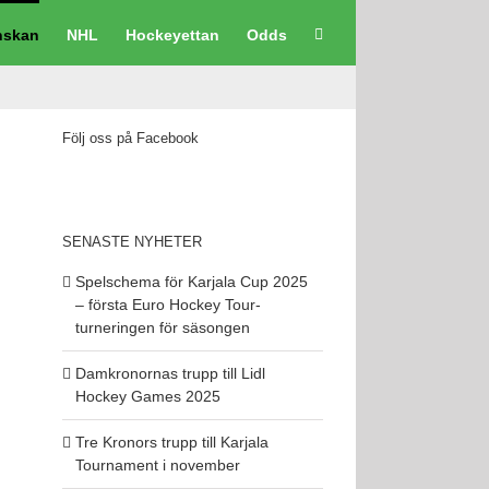
nskan
NHL
Hockeyettan
Odds
Följ oss på Facebook
SENASTE NYHETER
Spelschema för Karjala Cup 2025
– första Euro Hockey Tour-
turneringen för säsongen
Damkronornas trupp till Lidl
Hockey Games 2025
Tre Kronors trupp till Karjala
Tournament i november