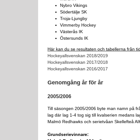
Nybro Vikings
Södertälje SK
Troja-Ljungby
Vimmerby Hockey
Västerås IK
Östersunds IK
Här kan du se resultaten och tabellerna från 
Hockeyallsvenskan 2018/2019
Hockeyallsvenskan 2017/2018
Hockeyallsvenskan 2016/2017
Genomgång år för år
2005/2006
Till säsongen 2005/2006 byte man namn på från
lag där lag 1-4 tog sig till kvalserien medans la
Malmö Redhawks och serietvåan Skellefteå AIK l
Grundserievinnare: