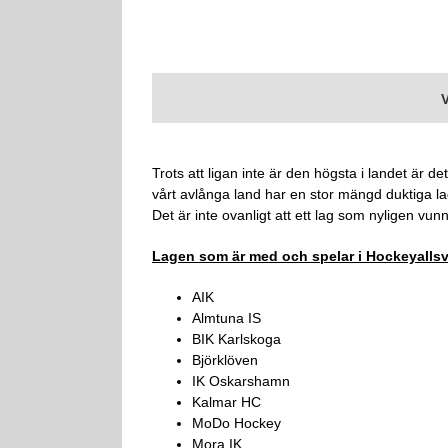
Trots att ligan inte är den högsta i landet är d
vårt avlånga land har en stor mängd duktiga la
Det är inte ovanligt att ett lag som nyligen vunn
Lagen som är med och spelar i Hockeyalls
AIK
Almtuna IS
BIK Karlskoga
Björklöven
IK Oskarshamn
Kalmar HC
MoDo Hockey
Mora IK