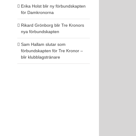
Erika Holst blir ny förbundskapten
för Damkronorna
Rikard Grönborg blir Tre Kronors
nya förbundskapten
Sam Hallam slutar som
förbundskapten för Tre Kronor –
blir klubblagstränare