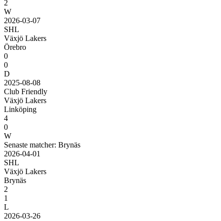
2
W
2026-03-07
SHL
Växjö Lakers
Örebro
0
0
D
2025-08-08
Club Friendly
Växjö Lakers
Linköping
4
0
W
Senaste matcher: Brynäs
2026-04-01
SHL
Växjö Lakers
Brynäs
2
1
L
2026-03-26