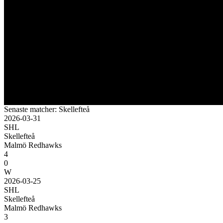
Senaste matcher: Skellefteå
2026-03-31
SHL
Skellefteå
Malmö Redhawks
4
0
W
2026-03-25
SHL
Skellefteå
Malmö Redhawks
3