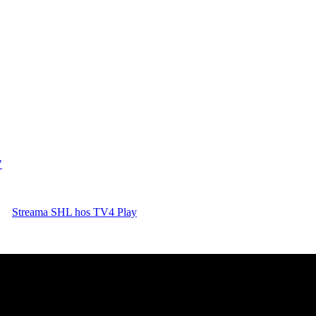
"
Streama SHL hos TV4 Play