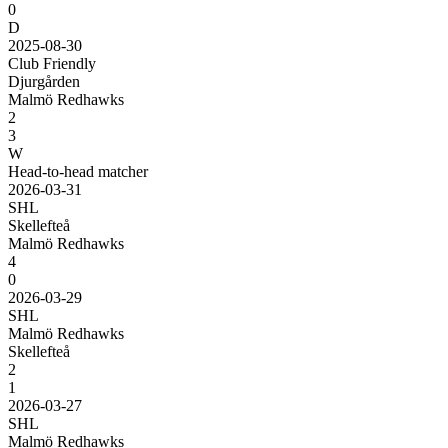
0
D
2025-08-30
Club Friendly
Djurgården
Malmö Redhawks
2
3
W
Head-to-head matcher
2026-03-31
SHL
Skellefteå
Malmö Redhawks
4
0
2026-03-29
SHL
Malmö Redhawks
Skellefteå
2
1
2026-03-27
SHL
Malmö Redhawks