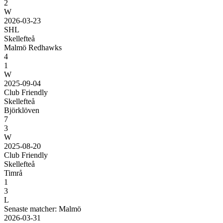
2
W
2026-03-23
SHL
Skellefteå
Malmö Redhawks
4
1
W
2025-09-04
Club Friendly
Skellefteå
Björklöven
7
3
W
2025-08-20
Club Friendly
Skellefteå
Timrå
1
3
L
Senaste matcher: Malmö
2026-03-31