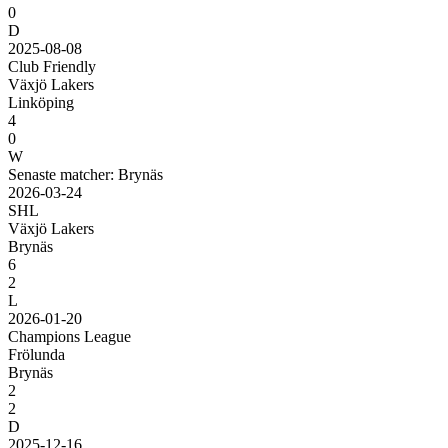
0
D
2025-08-08
Club Friendly
Växjö Lakers
Linköping
4
0
W
Senaste matcher: Brynäs
2026-03-24
SHL
Växjö Lakers
Brynäs
6
2
L
2026-01-20
Champions League
Frölunda
Brynäs
2
2
D
2025-12-16