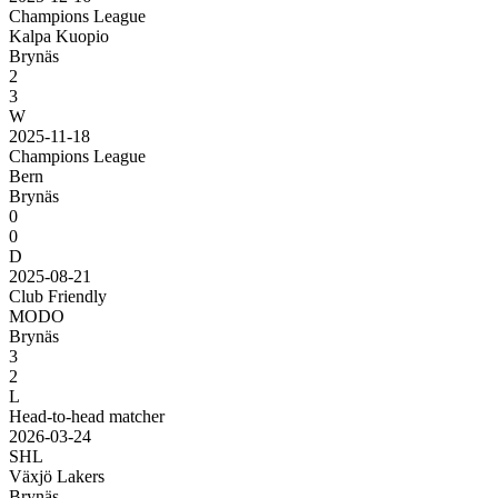
Champions League
Kalpa Kuopio
Brynäs
2
3
W
2025-11-18
Champions League
Bern
Brynäs
0
0
D
2025-08-21
Club Friendly
MODO
Brynäs
3
2
L
Head-to-head matcher
2026-03-24
SHL
Växjö Lakers
Brynäs