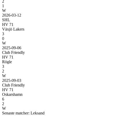
2
1
W
2026-03-12
SHL
HV 71
Växjö Lakers
3
0
W
2025-09-06
Club Friendly
HV 71
Rögle
3
2
W
2025-09-03
Club Friendly
HV 71
Oskarshamn
6
2
W
Senaste matcher: Leksand