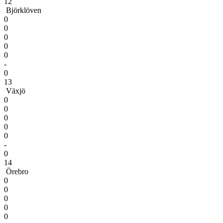
12
Björklöven
0
0
0
0
0
-
0
13
Växjö
0
0
0
0
0
-
0
14
Örebro
0
0
0
0
0