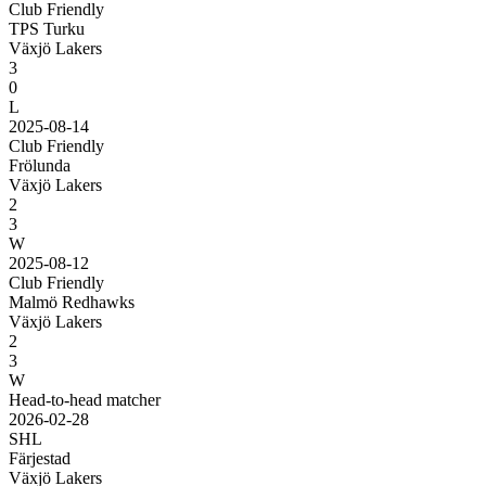
Club Friendly
TPS Turku
Växjö Lakers
3
0
L
2025-08-14
Club Friendly
Frölunda
Växjö Lakers
2
3
W
2025-08-12
Club Friendly
Malmö Redhawks
Växjö Lakers
2
3
W
Head-to-head matcher
2026-02-28
SHL
Färjestad
Växjö Lakers