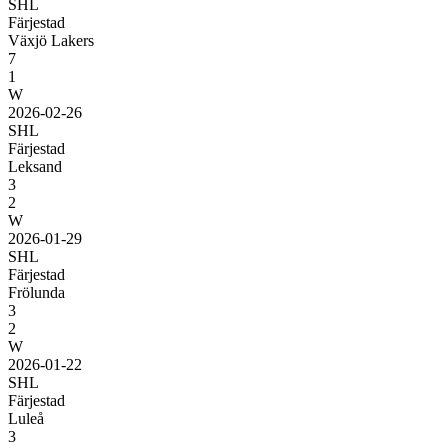
SHL
Färjestad
Växjö Lakers
7
1
W
2026-02-26
SHL
Färjestad
Leksand
3
2
W
2026-01-29
SHL
Färjestad
Frölunda
3
2
W
2026-01-22
SHL
Färjestad
Luleå
3