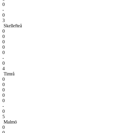
0
-
0
3
Skellefteå
0
0
0
0
0
-
0
4
Timrå
0
0
0
0
0
-
0
5
Malmö
0
0