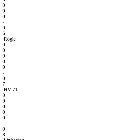
0
0
0
-
0
6
Rögle
0
0
0
0
0
-
0
7
HV 71
0
0
0
0
0
-
0
8