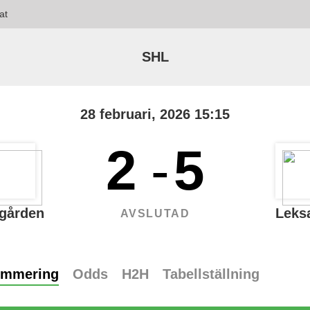
at
SHL
28 februari, 2026 15:15
2
-
5
gården
Leks
AVSLUTAD
ummering
Odds
H2H
Tabellställning