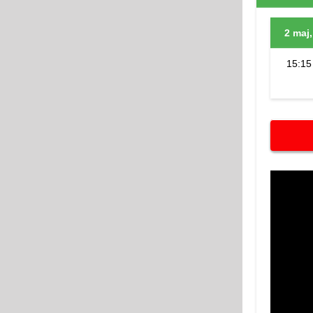
2 maj
15:15