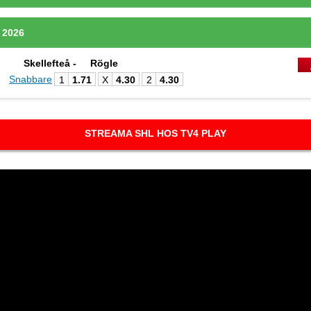
, 2026
Skellefteå -
Rögle
Snabbare
1
1.71
X
4.30
2
4.30
STREAMA SHL HOS TV4 PLAY