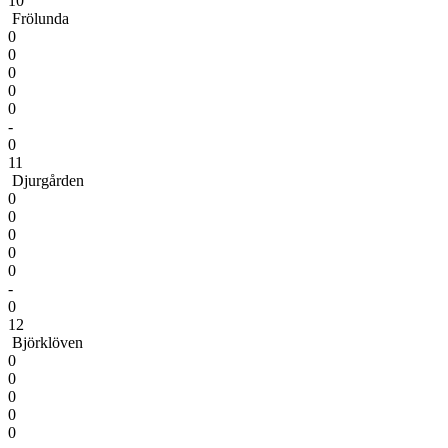
10
Frölunda
0
0
0
0
0
-
0
11
Djurgården
0
0
0
0
0
-
0
12
Björklöven
0
0
0
0
0