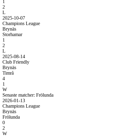
1
2
L
2025-10-07
Champions League
Brynäs
Storhamar
1
2
L
2025-08-14
Club Friendly
Brynäs
Timrå
4
1
W
Senaste matcher: Frölunda
2026-01-13
Champions League
Brynäs
Frölunda
0
2
W