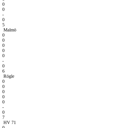
0
0
-
0
5
Malmö
0
0
0
0
0
-
0
6
Rögle
0
0
0
0
0
-
0
7
HV 71
0