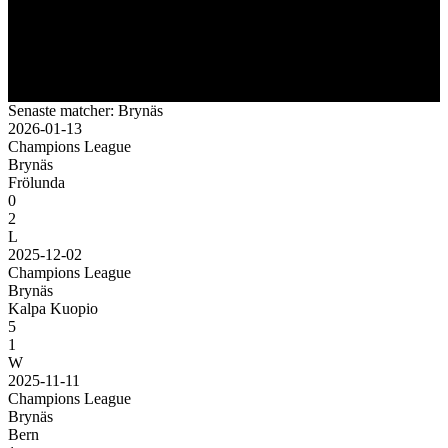
Senaste matcher: Brynäs
2026-01-13
Champions League
Brynäs
Frölunda
0
2
L
2025-12-02
Champions League
Brynäs
Kalpa Kuopio
5
1
W
2025-11-11
Champions League
Brynäs
Bern