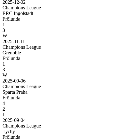
2025-12-02
Champions League
ERC Ingolstadt
Frölunda
1
3
W
2025-11-11
Champions League
Grenoble
Frölunda
1
3
W
2025-09-06
Champions League
Sparta Praha
Frölunda
4
2
L
2025-09-04
Champions League
Tychy
Frölunda