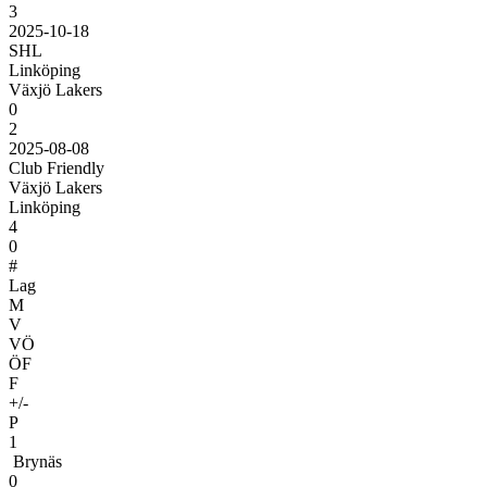
3
2025-10-18
SHL
Linköping
Växjö Lakers
0
2
2025-08-08
Club Friendly
Växjö Lakers
Linköping
4
0
#
Lag
M
V
VÖ
ÖF
F
+/-
P
1
Brynäs
0