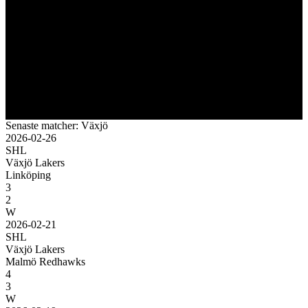
Senaste matcher: Växjö
2026-02-26
SHL
Växjö Lakers
Linköping
3
2
W
2026-02-21
SHL
Växjö Lakers
Malmö Redhawks
4
3
W