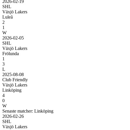
2026-02-19
SHL
Växjö Lakers
Luleå
2
1
W
2026-02-05
SHL
Växjö Lakers
Frölunda
1
3
L
2025-08-08
Club Friendly
Växjö Lakers
Linköping
4
0
W
Senaste matcher: Linköping
2026-02-26
SHL
Växjö Lakers