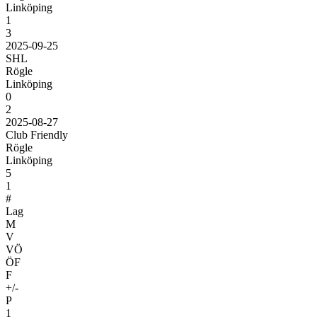
Linköping
1
3
2025-09-25
SHL
Rögle
Linköping
0
2
2025-08-27
Club Friendly
Rögle
Linköping
5
1
#
Lag
M
V
VÖ
ÖF
F
+/-
P
1