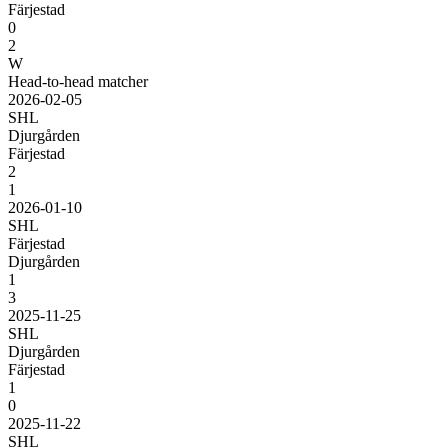
Färjestad
0
2
W
Head-to-head matcher
2026-02-05
SHL
Djurgården
Färjestad
2
1
2026-01-10
SHL
Färjestad
Djurgården
1
3
2025-11-25
SHL
Djurgården
Färjestad
1
0
2025-11-22
SHL