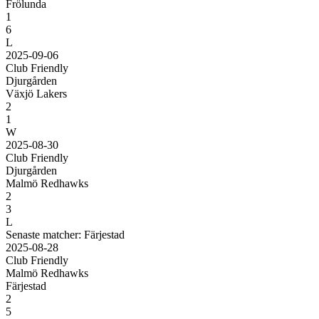
Frölunda
1
6
L
2025-09-06
Club Friendly
Djurgården
Växjö Lakers
2
1
W
2025-08-30
Club Friendly
Djurgården
Malmö Redhawks
2
3
L
Senaste matcher: Färjestad
2025-08-28
Club Friendly
Malmö Redhawks
Färjestad
2
5