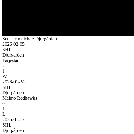
Senaste matcher: Djurgården
2026-02-05
SHL
Djurgården
Färjestad
2
1
W
2026-01-24
SHL
Djurgården
Malmö Redhawks
0
1
L
2026-01-17
SHL
Djurgården