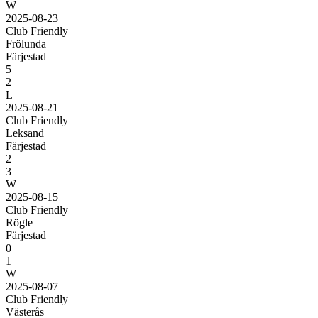
W
2025-08-23
Club Friendly
Frölunda
Färjestad
5
2
L
2025-08-21
Club Friendly
Leksand
Färjestad
2
3
W
2025-08-15
Club Friendly
Rögle
Färjestad
0
1
W
2025-08-07
Club Friendly
Västerås